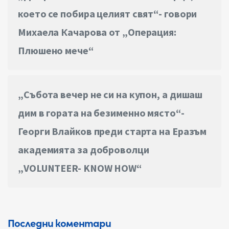
което се побира целият свят“- говори
Михаела Качарова от „Операция:
Плюшено мече“
„Събота вечер не си на купон, а дишаш
дим в гората на безименно място“-
Георги Влайков преди старта на Еразъм
академията за доброволци
„VOLUNTEER- KNOW HOW“
Последни коментари