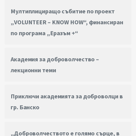
Мултиплициращо събитие по проект
„VOLUNTEER – KNOW HOW“, финансиран
по програма „Еразъм +“
Академия за доброволчество –
лекционни теми
Приключи академията за доброволци в
гр. Банско
„Доброволчеството е голямо сърце, в