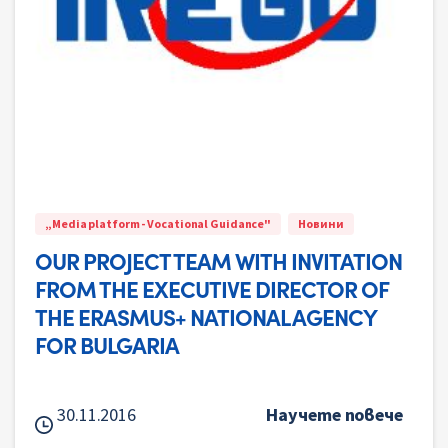
„Media platform - Vocational Guidance"
Новини
OUR PROJECT TEAM WITH INVITATION
FROM THE EXECUTIVE DIRECTOR OF
THE ERASMUS+ NATIONAL AGENCY
FOR BULGARIA
30.11.2016
Научете повече