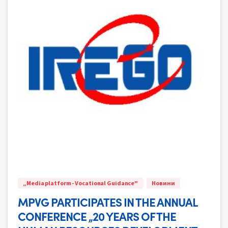
„Media platform - Vocational Guidance"
Новини
MPVG PARTICIPATES IN THE ANNUAL
CONFERENCE „20 YEARS OF THE