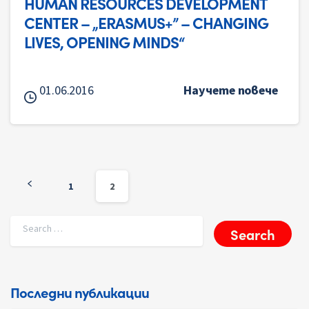
HUMAN RESOURCES DEVELOPMENT
CENTER – „ERASMUS+” – CHANGING
LIVES, OPENING MINDS“
01.06.2016
Научете повече
1
2
Search for:
Последни публикации