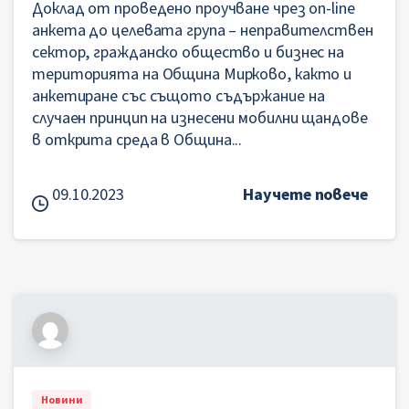
Доклад от проведено проучване чрез on-line
анкета до целевата група – неправителствен
сектор, гражданско общество и бизнес на
територията на Община Мирково, както и
анкетиране със същото съдържание на
случаен принцип на изнесени мобилни щандове
в открита среда в Община...
09.10.2023
Научете повече
Новини