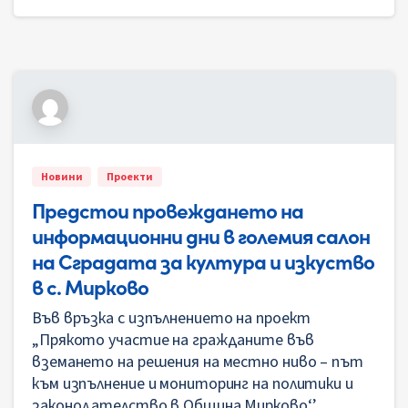
Новини
Проекти
Предстои провеждането на
информационни дни в големия салон
на Сградата за култура и изкуство
в с. Мирково
Във връзка с изпълнението на проект
„Прякото участие на гражданите във
вземането на решения на местно ниво – път
към изпълнение и мониторинг на политики и
законодателство в Община Мирково‘’,