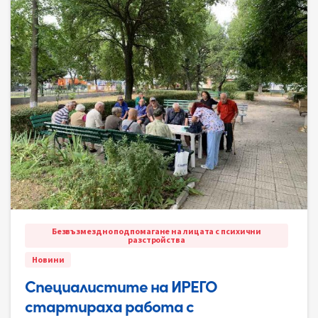
Безвъзмездно подпомагане на лицата с психични
разстройства
Новини
Специалистите на ИРЕГО
стартираха работа с