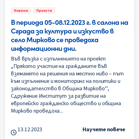
Новини
Проекти
В периода 05-08.12.2023 г. в салона на
Сграда за култура и изкуство в
село Мирково се проведоха
информационни дни.
Във връзка с изпълнението на проект
„Прякото участие на гражданите във
вземането на решения на местно ниво – път
към изпълнение и мониторинг на политики и
законодателство в Община Мирково‘’,
Сдружение Институт за развитие на
европейско гражданско общество и община
Мирково проведоха...
13.12.2023
Научете повече