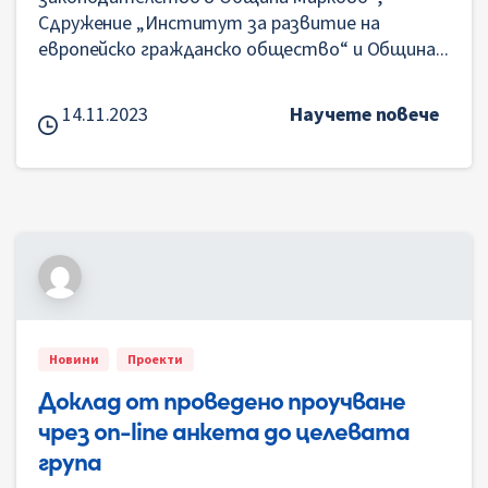
Сдружение „Институт за развитие на
европейско гражданско общество“ и Община...
14.11.2023
Научете повече
Новини
Проекти
Доклад от проведено проучване
чрез on-line анкета до целевата
група