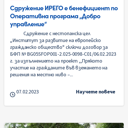
Сдружение ИРЕГО е бенефициент по
Оперативна програма „Добро
управление“
Сдружение с нестопанска цел
„Институт за развитие на европейско
гражданско общество“ сключи договор за
БФП № BG05SFOP001-2.025-0098-С01/06.02.2023
г. за изпълнението на проект ,,Прякото
участие на гражданите във вземането на
решения на местно ниво –...
07.02.2023
Научете повече