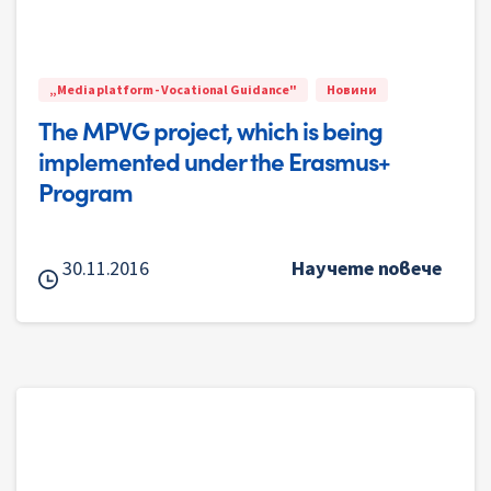
„Media platform - Vocational Guidance"
Новини
The MPVG project, which is being
implemented under the Erasmus+
Program
30.11.2016
Научете повече