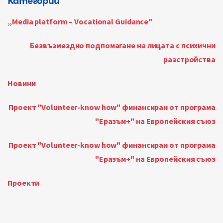
„Media platform – Vocational Guidance"
Безвъзмездно подпомагане на лицата с психични
разстройства
Новини
Проект "Volunteer-know how" финансиран от програма
"Еразъм+" на Европейския съюз
Проект "Volunteer-know how" финансиран от програма
"Еразъм+" на Европейския съюз
Проекти