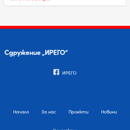
Сдружение „ИРЕГО“
ИРЕГО
Начало
За нас
Проекти
Новини