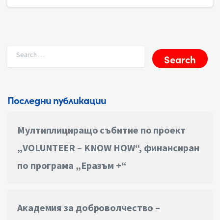
Search for:
Последни публикации
Мултиплициращо събитие по проект
„VOLUNTEER – KNOW HOW“, финансиран
по програма „Еразъм +“
Академия за доброволчество –