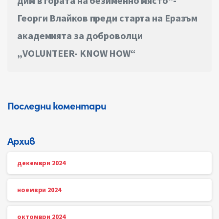
дим в гората на безименно място“-
Георги Влайков преди старта на Еразъм
академията за доброволци
„VOLUNTEER- KNOW HOW“
Последни коментари
Архив
декември 2024
ноември 2024
октомври 2024