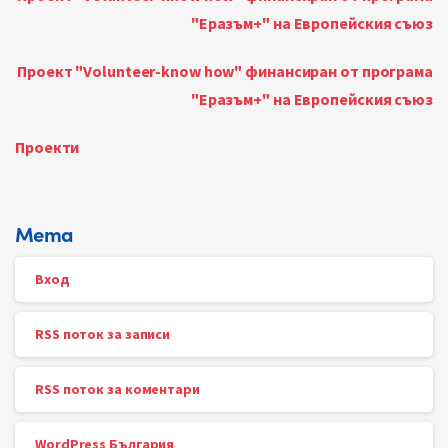
"Еразъм+" на Европейския съюз
Проект "Volunteer-know how" финансиран от програма
"Еразъм+" на Европейския съюз
Проекти
Мета
Вход
RSS поток за записи
RSS поток за коментари
WordPress България