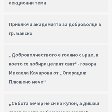
лекционни теми
Приключи академията за доброволци в
гр. Банско
„Доброволчеството е голямо сърце, в
което се побира целият свят“- говори
Михаела Качарова от „Операция:
Плюшено мече“
„Събота вечер не си на купон, а дишаш