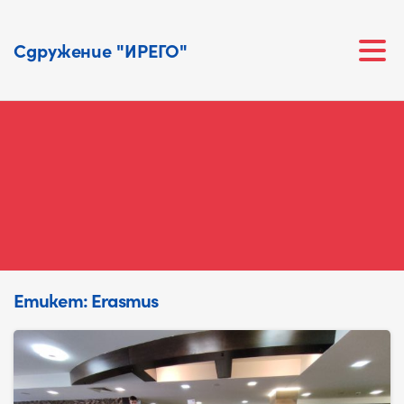
Сдружение "ИРЕГО"
Етикет:
Erasmus