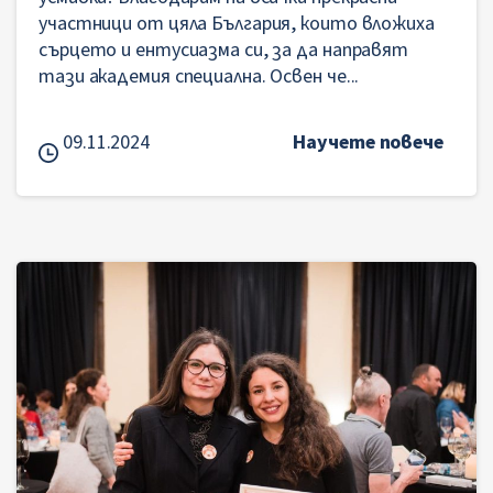
участници от цяла България, които вложиха
сърцето и ентусиазма си, за да направят
тази академия специална. Освен че...
09.11.2024
Научете повече