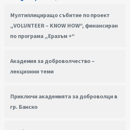
Мултиплициращо събитие по проект
„VOLUNTEER – KNOW HOW“, финансиран
по програма „Еразъм +“
Академия за доброволчество –
лекционни теми
Приключи академията за доброволци в
гр. Банско