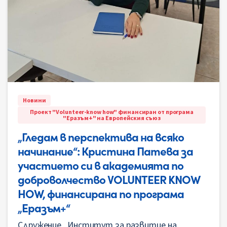
Новини
Проект "Volunteer-know how" финансиран от програма
"Еразъм+" на Европейския съюз
„Гледам в перспектива на всяко
начинание“: Кристина Патева за
участието си в академията по
доброволчество VOLUNTEER KNOW
HOW, финансирана по програма
„Еразъм+“
Сдружение „Институт за развитие на