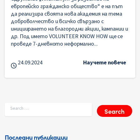
европейско гражданско общество“ е на път
да реализира своята нова академия на тема
доброволчество и всичко свързано с
инициирането на благородни акции, кампании и
др. Под името VOLUNTEER KNOW HOW ще се
проведе 7-дневното неформално...
24.09.2024
Научете повече
Search for:
Последни публикации