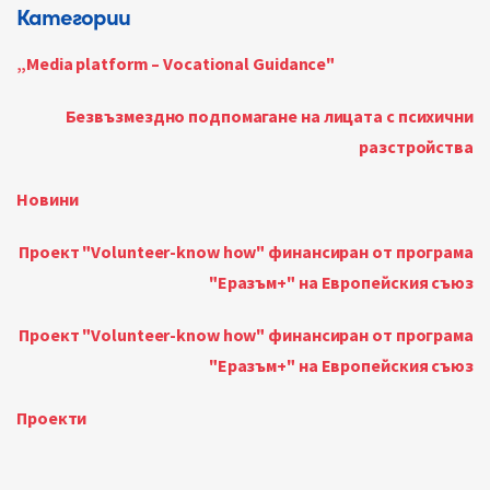
Категории
„Media platform – Vocational Guidance"
Безвъзмездно подпомагане на лицата с психични
разстройства
Новини
Проект "Volunteer-know how" финансиран от програма
"Еразъм+" на Европейския съюз
Проект "Volunteer-know how" финансиран от програма
"Еразъм+" на Европейския съюз
Проекти