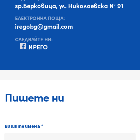
гр.Берковица, ул. Николаевска № 91
EЛЕКТРОННА ПОЩА:
iregobg@gmail.com
СЛЕДВАЙТЕ НИ:
ИРЕГО
Пишете ни
Вашите имена *