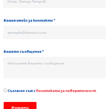
Вашия имейл за контакти *
Вашето съобщение *
Съгласен съм с
Политиката за поверителност